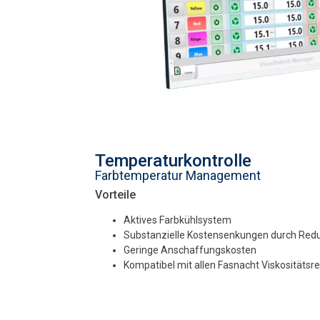
Temperaturkontrolle
Farbtemperatur Management
Vorteile
Aktives Farbkühlsystem
Substanzielle Kostensenkungen durch Redu
Geringe Anschaffungskosten
Kompatibel mit allen Fasnacht Viskositäts