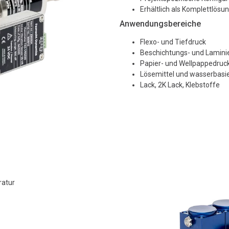
Erhältlich als Komplettlösu
Anwendungsbereiche
Flexo- und Tiefdruck
Beschichtungs- und Lamini
Papier- und Wellpappedruc
Lösemittel und wasserbasi
Lack, 2K Lack, Klebstoffe
ratur