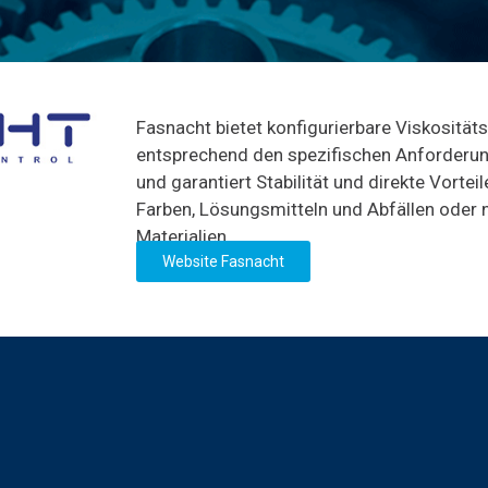
Fasnacht bietet konfigurierbare Viskosität
entsprechend den spezifischen Anforderu
und garantiert Stabilität und direkte Vortei
Farben, Lösungsmitteln und Abfällen oder
Materialien.
Website Fasnacht