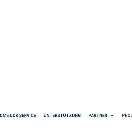
OME CDK SERVICE
UNTERSTÜTZUNG
PARTNER
PRO