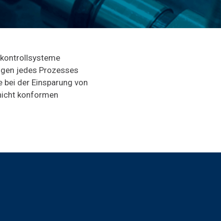
skontrollsysteme
ngen jedes Prozesses
le bei der Einsparung von
 nicht konformen