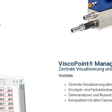
n
ViscoPoint® Manag
Zentrale Visualisierung un
Vorteile
Zentrale Visualisierung all
Druckjob- und Farbdatenba
Datenanalysen und Auswe
Kompatibel mit allen Fasn