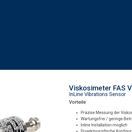
Viskosimeter FAS 
InLine Vibrations Sensor
Vorteile
Präzise Messung der Visko
Wartungsfrei / geringe Bet
Inline Installation möglich
Projektspezifische Konfigur