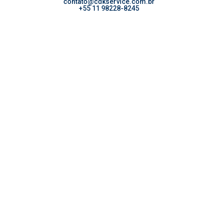
contato@cdkservice.com.br
+55 11 98228-8245