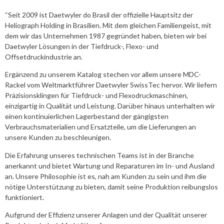
“Seit 2009 ist Daetwyler do Brasil der offizielle Hauptsitz der
Heliograph Holding in Brasilien. Mit dem gleichen Familiengeist, mit
dem wir das Unternehmen 1987 gegründet haben, bieten wir bei
Daetwyler Lösungen in der Tiefdruck-, Flexo- und
Offsetdruckindustrie an.
Ergänzend zu unserem Katalog stechen vor allem unsere MDC-
Rackel vom Weltmarktführer Daetwyler SwissTec hervor. Wir liefern
Präzisionsklingen für Tiefdruck- und Flexodruckmaschinen,
einzigartig in Qualität und Leistung. Darüber hinaus unterhalten wir
einen kontinuierlichen Lagerbestand der gängigsten
Verbrauchsmaterialien und Ersatzteile, um die Lieferungen an
unsere Kunden zu beschleunigen.
Die Erfahrung unseres technischen Teams ist in der Branche
anerkannt und bietet Wartung und Reparaturen im In- und Ausland
an. Unsere Philosophie ist es, nah am Kunden zu sein und ihm die
nötige Unterstützung zu bieten, damit seine Produktion reibungslos
funktioniert.
Aufgrund der Effizienz unserer Anlagen und der Qualität unserer