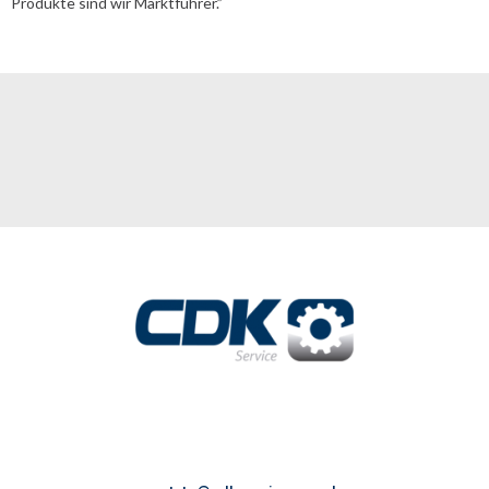
Produkte sind wir Marktführer.”