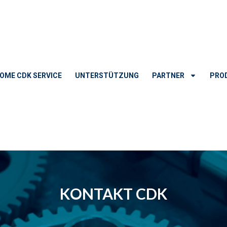
OME CDK SERVICE
UNTERSTÜTZUNG
PARTNER
PRO
KONTAKT CDK