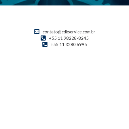
contato@cdkservice.com.br
+55 11 98228-8245
+55 11 3280 6995